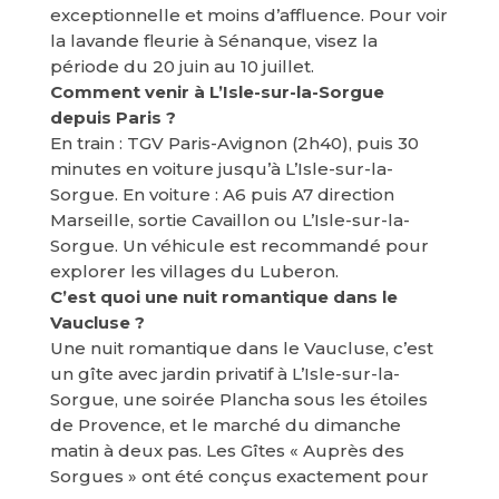
exceptionnelle et moins d’affluence. Pour voir
la lavande fleurie à Sénanque, visez la
période du 20 juin au 10 juillet.
Comment venir à L’Isle-sur-la-Sorgue
depuis Paris ?
En train : TGV Paris-Avignon (2h40), puis 30
minutes en voiture jusqu’à L’Isle-sur-la-
Sorgue. En voiture : A6 puis A7 direction
Marseille, sortie Cavaillon ou L’Isle-sur-la-
Sorgue. Un véhicule est recommandé pour
explorer les villages du Luberon.
C’est quoi une nuit romantique dans le
Vaucluse ?
Une nuit romantique dans le Vaucluse, c’est
un gîte avec jardin privatif à L’Isle-sur-la-
Sorgue, une soirée Plancha sous les étoiles
de Provence, et le marché du dimanche
matin à deux pas. Les Gîtes « Auprès des
Sorgues » ont été conçus exactement pour