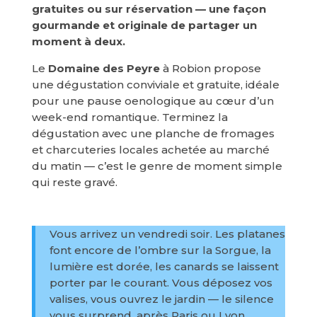
gratuites ou sur réservation — une façon
gourmande et originale de partager un
moment à deux.
Le
Domaine des Peyre
à Robion propose
une dégustation conviviale et gratuite, idéale
pour une pause oenologique au cœur d’un
week-end romantique. Terminez la
dégustation avec une planche de fromages
et charcuteries locales achetée au marché
du matin — c’est le genre de moment simple
qui reste gravé.
Vous arrivez un vendredi soir. Les platanes
font encore de l’ombre sur la Sorgue, la
lumière est dorée, les canards se laissent
porter par le courant. Vous déposez vos
valises, vous ouvrez le jardin — le silence
vous surprend, après Paris ou Lyon.