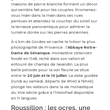
maisons de pierre blanche forment un décor
qui semble fait pour les couples. Promenez-
vous main dans la main dans ses rues
pentues et attendez le coucher du soleil sur
la terrasse panoramique pour admirer la
lumière dorée sur les pierres anciennes.
À 4 km de Gordes se cache le trésor le plus
photographié de Provence : l’
Abbaye Notre-
Dame de Sénanque
, monastère cistercien
fondé en 1148, niché dans son vallon et
entouré de champs de lavandin. La plus
belle période pour la voir fleurie se situe
entre le
20 juin et le 10 juillet
. La visite guidée
(lundi au samedi, départs de 9h40 à 16h45)
plonge les visiteurs dans la vie monastique
du XIIe siècle grâce à l’HistoPad disponible
en 11 langues.
Roussillon : les ocres, une