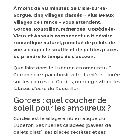
À moins de 40 minutes de L’Isle-sur-la-
Sorgue, cinq villages classés « Plus Beaux
Villages de France » vous attendent.
Gordes, Roussillon, Ménerbes, Oppède-le-
Vieux et Ansouis composent un itinéraire
romantique naturel, ponctué de points de
vue à couper le souffle et de petites places
où prendre le temps de s’asseoir.
Que faire dans le Luberon en amoureux ?
Commencez par choisir votre lumière : dorée
sur les pierres de Gordes, ou rouge vif sur les
falaises d’ocre de Roussillon.
Gordes : quel coucher de
soleil pour les amoureux ?
Gordes est le village emblématique du
Luberon. Ses ruelles caladées (pavées de
galets plats), ses places secrètes et ses