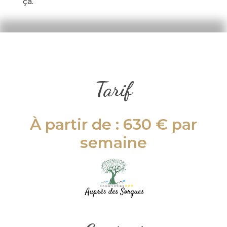
ça.
Tarif
À partir de :
630 €
par
semaine