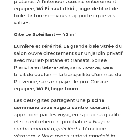
platanes. À l’intérieur : cuisine entièrement
équipée,
Wi-Fi haut débit
,
linge de lit et de
toilette fourni
— vous n’apportez que vos
valises.
Gîte Le Soleillant — 45 m²
Lumière et sérénité. La grande baie vitrée du
salon ouvre directement sur un jardin privatif
avec mûrier-platane et transats. Soirée
Plancha en tête-à-tête, sans vis-à-vis, sans
bruit de couloir — la tranquillité d’un mas de
Provence, sans en payer le prix. Cuisine
équipée,
Wi-Fi
,
linge fourni
.
Les deux gîtes partagent une
piscine
commune avec nage à contre-courant
,
appréciée par les voyageurs pour sa qualité
et son entretien irréprochable.
« Nage à
contre-courant appréciée ! »
, témoigne
Vérorem.
« Nous avons surtout apprécié la