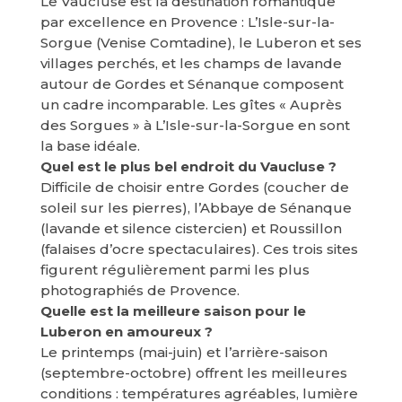
Le Vaucluse est la destination romantique
par excellence en Provence : L’Isle-sur-la-
Sorgue (Venise Comtadine), le Luberon et ses
villages perchés, et les champs de lavande
autour de Gordes et Sénanque composent
un cadre incomparable. Les gîtes « Auprès
des Sorgues » à L’Isle-sur-la-Sorgue en sont
la base idéale.
Quel est le plus bel endroit du Vaucluse ?
Difficile de choisir entre Gordes (coucher de
soleil sur les pierres), l’Abbaye de Sénanque
(lavande et silence cistercien) et Roussillon
(falaises d’ocre spectaculaires). Ces trois sites
figurent régulièrement parmi les plus
photographiés de Provence.
Quelle est la meilleure saison pour le
Luberon en amoureux ?
Le printemps (mai-juin) et l’arrière-saison
(septembre-octobre) offrent les meilleures
conditions : températures agréables, lumière