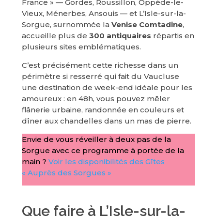
France » — Gordes, Roussillon, Oppède-le-
Vieux, Ménerbes, Ansouis — et L’Isle-sur-la-
Sorgue, surnommée la
Venise Comtadine
,
accueille plus de
300 antiquaires
répartis en
plusieurs sites emblématiques.
C’est précisément cette richesse dans un
périmètre si resserré qui fait du Vaucluse
une destination de week-end idéale pour les
amoureux : en 48h, vous pouvez mêler
flânerie urbaine, randonnée en couleurs et
dîner aux chandelles dans un mas de pierre.
Envie de vous réveiller à deux pas de la
Sorgue avec ce programme à portée de la
main ?
Voir les disponibilités des Gîtes
« Auprès des Sorgues »
Que faire à L’Isle-sur-la-