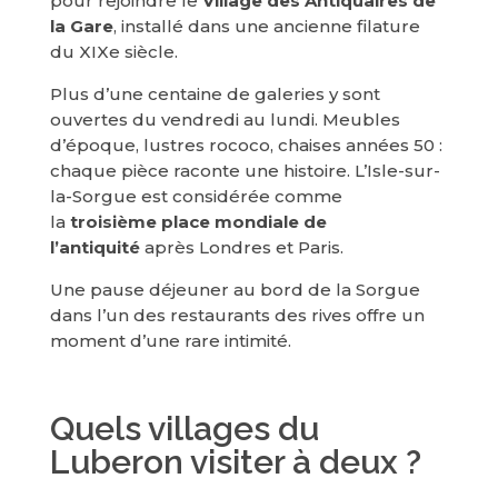
pour rejoindre le
Village des Antiquaires de
la Gare
, installé dans une ancienne filature
du XIXe siècle.
Plus d’une centaine de galeries y sont
ouvertes du vendredi au lundi. Meubles
d’époque, lustres rococo, chaises années 50 :
chaque pièce raconte une histoire. L’Isle-sur-
la-Sorgue est considérée comme
la
troisième place mondiale de
l’antiquité
après Londres et Paris.
Une pause déjeuner au bord de la Sorgue
dans l’un des restaurants des rives offre un
moment d’une rare intimité.
Quels villages du
Luberon visiter à deux ?