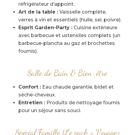
réfrigérateur d’appoint.
Art de la table :
Vaisselle complète,
verres à vin et essentiels (huile, sel, poivre).
Esprit Garden-Party :
Cuisine extérieure
avec barbecue et ustensiles complets (un
barbecue-plancha au gaz et brochettes
fournis).
Salle de Bain & Bien-être
Confort :
Eau chaude garantie, bidet et
sèche-cheveux.
Entretien :
Produits de nettoyage fournis
pour un séjour sans souci.
Spécial Famille (Le pack « Voyagez