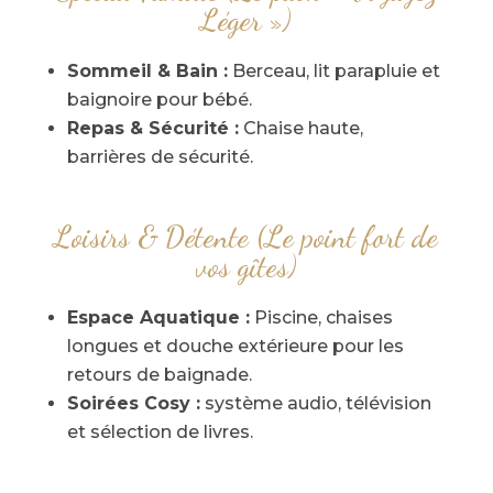
Léger »)
Sommeil & Bain :
Berceau, lit parapluie et
baignoire pour bébé.
Repas & Sécurité :
Chaise haute,
barrières de sécurité.
Loisirs & Détente (Le point fort de
vos gîtes)
Espace Aquatique :
Piscine, chaises
longues et douche extérieure pour les
retours de baignade.
Soirées Cosy :
système audio, télévision
et sélection de livres.