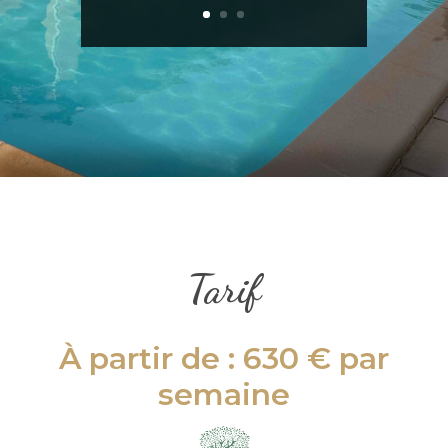
Tarif
À partir de :
630 €
par
semaine