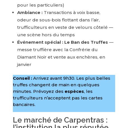
pour les particuliers)
Ambiance :
Transactions à voix basse,
odeur de sous-bois flottant dans l’air,
trufficulteurs en veste de velours côtelé —
une scène hors du temps
Événement spécial :
Le Ban des Truffes
—
messe truffière avec la Confrérie du
Diamant Noir et vente aux enchères, en
janvier
Conseil :
Arrivez avant 9h30. Les plus belles
truffes changent de main en quelques
minutes. Prévoyez des
espèces
, les
trufficulteurs n’acceptent pas les cartes
bancaires.
Le marché de Carpentras :
l’institution la plus réputée