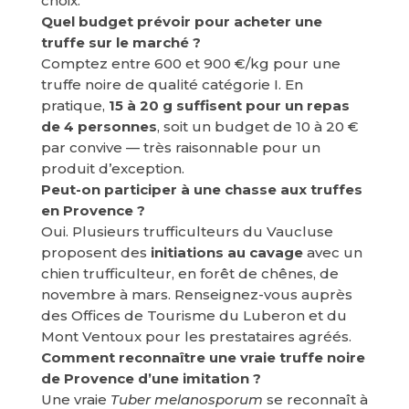
choix.
Quel budget prévoir pour acheter une
truffe sur le marché ?
Comptez entre 600 et 900 €/kg pour une
truffe noire de qualité catégorie I. En
pratique,
15 à 20 g suffisent pour un repas
de 4 personnes
, soit un budget de 10 à 20 €
par convive — très raisonnable pour un
produit d’exception.
Peut-on participer à une chasse aux truffes
en Provence ?
Oui. Plusieurs trufficulteurs du Vaucluse
proposent des
initiations au cavage
avec un
chien trufficulteur, en forêt de chênes, de
novembre à mars. Renseignez-vous auprès
des Offices de Tourisme du Luberon et du
Mont Ventoux pour les prestataires agréés.
Comment reconnaître une vraie truffe noire
de Provence d’une imitation ?
Une vraie
Tuber melanosporum
se reconnaît à