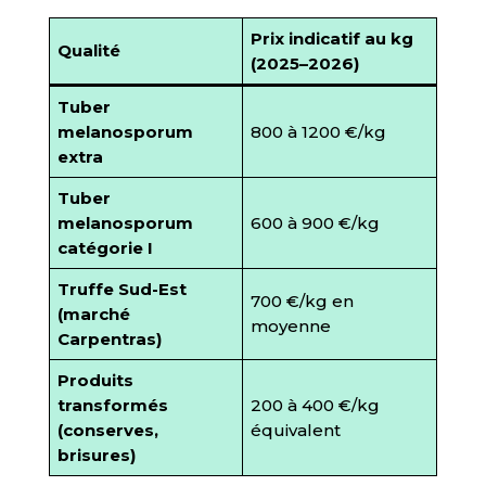
Prix indicatif au kg
Qualité
(2025–2026)
Tuber
melanosporum
800 à 1200 €/kg
extra
Tuber
melanosporum
600 à 900 €/kg
catégorie I
Truffe Sud-Est
700 €/kg en
(marché
moyenne
Carpentras)
Produits
transformés
200 à 400 €/kg
(conserves,
équivalent
brisures)