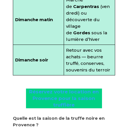
de
Carpentras
(ven
dredi) ou
Dimanche matin
découverte du
village
de
Gordes
sous la
lumière d’hiver
Retour avec vos
achats — beurre
Dimanche soir
truffé, conserves,
souvenirs du terroir
Réservez votre location en
Provence pour la saison
truffière
Quelle est la saison de la truffe noire en
Provence ?