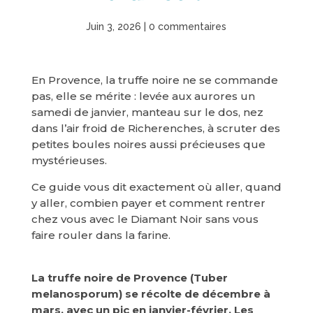
Juin 3, 2026
|
0 commentaires
En Provence, la truffe noire ne se commande
pas, elle se mérite : levée aux aurores un
samedi de janvier, manteau sur le dos, nez
dans l’air froid de Richerenches, à scruter des
petites boules noires aussi précieuses que
mystérieuses.
Ce guide vous dit exactement où aller, quand
y aller, combien payer et comment rentrer
chez vous avec le Diamant Noir sans vous
faire rouler dans la farine.
La truffe noire de Provence (Tuber
melanosporum) se récolte de décembre à
mars, avec un pic en janvier-février. Les