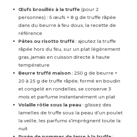
Œufs brouillés à la truffe
(pour 2
personnes) : 5 œufs + 8 g de truffe râpée
dans du beurre à feu doux, la recette de
référence
Pâtes ou risotto truffé
: ajoutez la truffe
râpée hors du feu, sur un plat légèrement
gras, jamais en cuisson directe à haute
température
Beurre truffé maison
: 250 g de beurre +
20 à 25 g de truffe râpée, formé en boudin
et congelé en rondelles, se conserve 3
mois et parfume instantanément un plat
Volaille rôtie sous la peau
: glissez des
lamelles de truffe sous la peau d’un poulet
la veille, les parfums s’imprègnent toute la
nuit
Purée de pommes de terre à la truffe
: