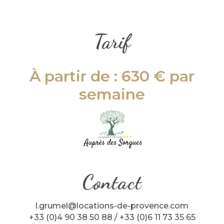
Tarif
À partir de :
630 €
par
semaine
Contact
l.grumel@locations-de-provence.com
+33 (0)4 90 38 50 88 / +33 (0)6 11 73 35 65