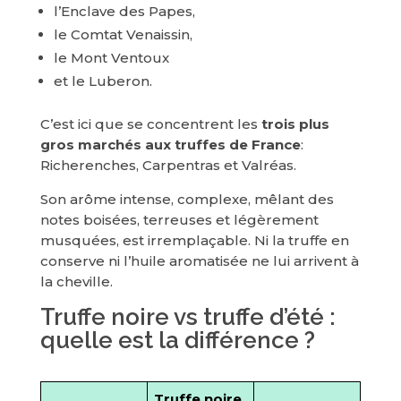
l’Enclave des Papes,
le Comtat Venaissin,
le Mont Ventoux
et le Luberon.
C’est ici que se concentrent les
trois plus
gros marchés aux truffes de France
:
Richerenches, Carpentras et Valréas.
Son arôme intense, complexe, mêlant des
notes boisées, terreuses et légèrement
musquées, est irremplaçable. Ni la truffe en
conserve ni l’huile aromatisée ne lui arrivent à
la cheville.
Truffe noire vs truffe d’été :
quelle est la différence ?
Truffe noire