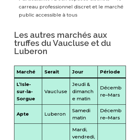
carreau professionnel discret et le marché
public accessible à tous
Les autres marchés aux
truffes du Vaucluse et du
Luberon
Marché
Serait
Jour
Période
L’Isle-
Jeudi &
Décemb
sur-la-
Vaucluse
dimanch
re–Mars
Sorgue
e matin
Samedi
Décemb
Apte
Luberon
matin
re–Mars
Mardi,
vendredi,