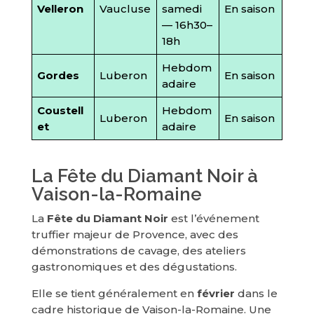
Velleron
Vaucluse
samedi
En saison
— 16h30–
18h
Hebdom
Gordes
Luberon
En saison
adaire
Coustell
Hebdom
Luberon
En saison
et
adaire
La Fête du Diamant Noir à
Vaison-la-Romaine
La
Fête du Diamant Noir
est l’événement
truffier majeur de Provence, avec des
démonstrations de cavage, des ateliers
gastronomiques et des dégustations.
Elle se tient généralement en
février
dans le
cadre historique de Vaison-la-Romaine. Une