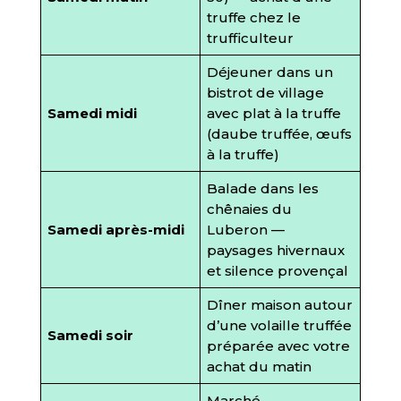
truffe chez le
trufficulteur
Déjeuner dans un
bistrot de village
Samedi midi
avec plat à la truffe
(daube truffée, œufs
à la truffe)
Balade dans les
chênaies du
Samedi après-midi
Luberon —
paysages hivernaux
et silence provençal
Dîner maison autour
d’une volaille truffée
Samedi soir
préparée avec votre
achat du matin
Marché