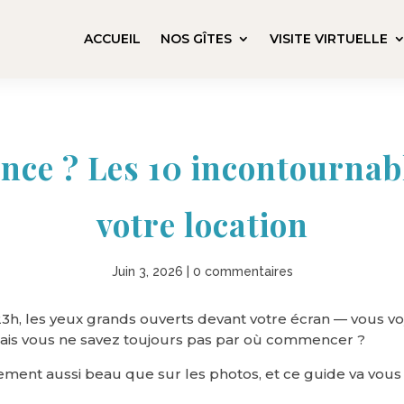
ACCUEIL
NOS GÎTES
VISITE VIRTUELLE
nce ? Les 10 incontournabl
votre location
Juin 3, 2026
|
0 commentaires
23h, les yeux grands ouverts devant votre écran — vous v
 mais vous ne savez toujours pas par où commencer ?
tement aussi beau que sur les photos, et ce guide va vous