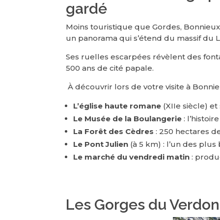
gardé
Moins touristique que Gordes, Bonnieux 
un panorama qui s’étend du massif du 
Ses ruelles escarpées révèlent des fo
500 ans de cité papale.
À découvrir lors de votre visite à Bonni
L’église haute romane
(XIIe siècle) e
Le Musée de la Boulangerie
: l’histoi
La Forêt des Cèdres
: 250 hectares d
Le Pont Julien
(à 5 km) : l’un des plus
Le marché du vendredi matin
: produc
Les Gorges du Verdon