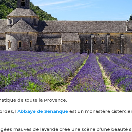
matique de toute la Provence.
rdes, l’
Abbaye de Sénanque
est un monastère cistercien
rangées mauves de lavande crée une scène d’une beauté saisi