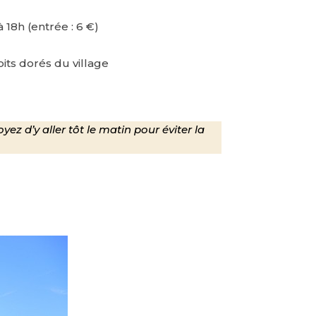
 18h (entrée : 6 €)
oits dorés du village
ez d’y aller tôt le matin pour éviter la