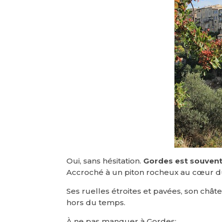
Oui, sans hésitation.
Gordes est souvent
Accroché à un piton rocheux au cœur du 
Ses ruelles étroites et pavées, son chât
hors du temps.
À ne pas manquer à Gordes: