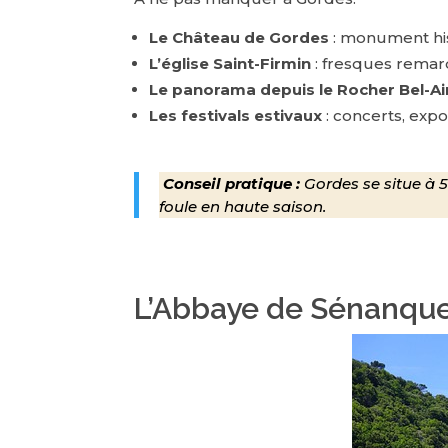
Le Château de Gordes
: monument hist
L’église Saint-Firmin
: fresques remar
Le panorama depuis le Rocher Bel-Ai
Les festivals estivaux
: concerts, expo
Conseil pratique :
Gordes se situe à 5
foule en haute saison.
L’Abbaye de Sénanque