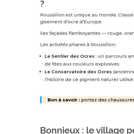
?
Roussillon est unique au monde. Classé 
gisement d’ocre d’Europe.
Ses façades flamboyantes — rouge, orang
Les activités phares à Roussillon:
Le Sentier des Ocres
: un parcours am
de fées aux couleurs explosives
Le Conservatoire des Ocres
(ancienne
l’histoire de ce pigment naturel utilisé
Bon à savoir :
portez des chaussures 
Bonnieux : le village 