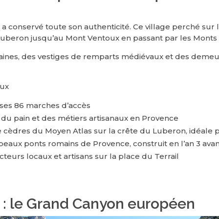
a conservé toute son authenticité. Ce village perché sur 
Luberon jusqu’au Mont Ventoux en passant par les Monts
ntaines, des vestiges de remparts médiévaux et des dem
eux
t ses 86 marches d’accès
re du pain et des métiers artisanaux en Provence
e cèdres du Moyen Atlas sur la crête du Luberon, idéa
 beaux ponts romains de Provence, construit en l’an 3 avant
teurs locaux et artisans sur la place du Terrail
 : le Grand Canyon européen