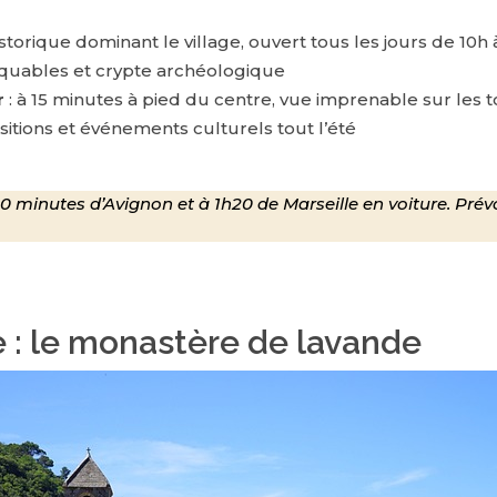
orique dominant le village, ouvert tous les jours de 10h à
quables et crypte archéologique
r
: à 15 minutes à pied du centre, vue imprenable sur les t
sitions et événements culturels tout l’été
0 minutes d’Avignon et à 1h20 de Marseille en voiture. Prévoy
 : le monastère de lavande