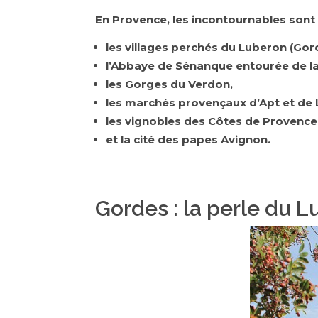
En Provence, les incontournables sont 
les villages perchés du Luberon (Gord
l’Abbaye de Sénanque entourée de l
les Gorges du Verdon,
les marchés provençaux d’Apt et de L
les vignobles des Côtes de Provence
et la cité des papes Avignon.
Gordes : la perle du L