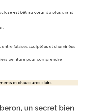
aucluse est bâti au cœur du plus grand
r.
, entre falaises sculptées et cheminées
teliers peinture pour comprendre
ments et chaussures clairs.
uberon, un secret bien