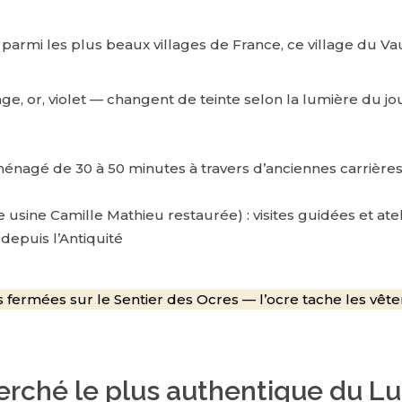
parmi les plus beaux villages de France, ce village du V
e, or, violet — changent de teinte selon la lumière du jou
énagé de 30 à 50 minutes à travers d’anciennes carrières
 usine Camille Mathieu restaurée) : visites guidées et a
 depuis l’Antiquité
fermées sur le Sentier des Ocres — l’ocre tache les vête
perché le plus authentique du L