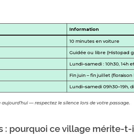
Information
10 minutes en voiture
Guidée ou libre (Histopad g
Lundi–samedi : 10h30, 14h e
Fin juin – fin juillet (floraiso
Lundi–samedi 09h30–19h, d
ujourd’hui — respectez le silence lors de votre passage.
s : pourquoi ce village mérite-t-