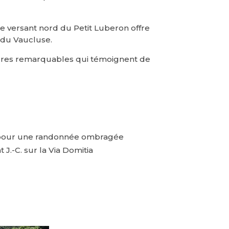
le versant nord du Petit Luberon offre
 du Vaucluse.
eures remarquables qui témoignent de
le pour une randonnée ombragée
 J.-C. sur la Via Domitia