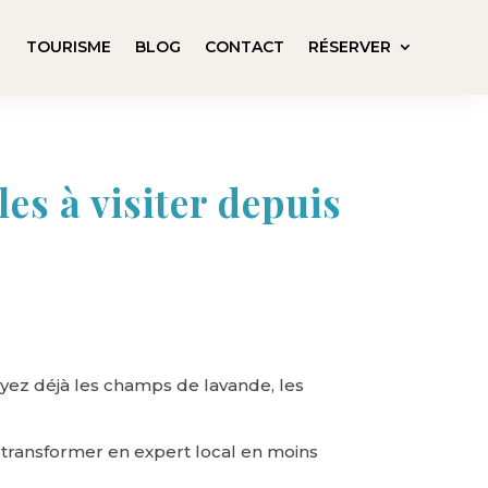
TOURISME
BLOG
CONTACT
RÉSERVER
es à visiter depuis
oyez déjà les champs de lavande, les
 transformer en expert local en moins